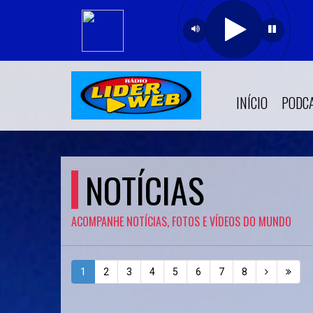
INÍCIO
PODC
NOTÍCIAS
ACOMPANHE NOTÍCIAS, FOTOS E VÍDEOS DO MUNDO
1
2
3
4
5
6
7
8