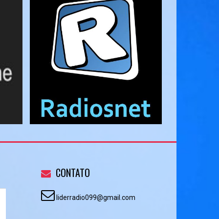
CONTATO
liderradio099@gmail.com