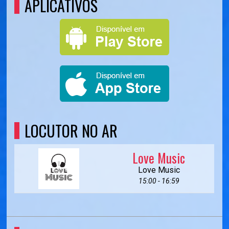
APLICATIVOS
LOCUTOR NO AR
Love Music
Love Music
15:00 - 16:59