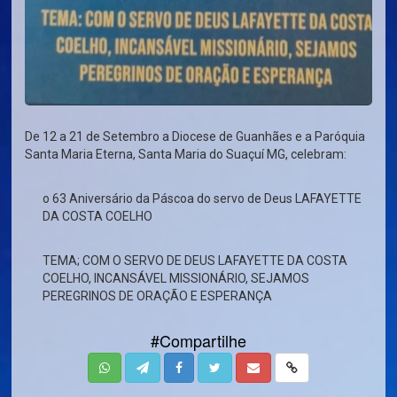
De 12 a 21 de Setembro a Diocese de Guanhães e a Paróquia
Santa Maria Eterna, Santa Maria do Suaçuí MG, celebram:
o 63 Aniversário da Páscoa do servo de Deus LAFAYETTE
DA COSTA COELHO
TEMA; COM O SERVO DE DEUS LAFAYETTE DA COSTA
COELHO, INCANSÁVEL MISSIONÁRIO, SEJAMOS
PEREGRINOS DE ORAÇÃO E ESPERANÇA
#Compartilhe